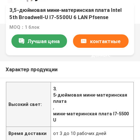
3,5-дюймовая мини-материнская плата Intel
5th Broadwell-U I7-5500U 6 LAN Pfsense
маршрутизатор поддерживает AES-NI
MOQ：1 блок
Лучшая цена
контактные
данные
Характер продукции
3
,
5-дюймовая мини-материнская
плата
Высокий свет:
,
мини-материнская плата I7-5500
U
Время доставки
от 3 до 10 рабочих дней