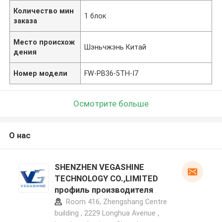
Количество мин
1 блок
заказа
Место происхож
Шэньчжэнь Китай
дения
Номер модели
FW-PB36-5TH-I7
Осмотрите больше
О нас
SHENZHEN VEGASHINE
TECHNOLOGY CO.,LIMITED
профиль производителя
Room 416, Zhengshang Centre
building , 2229 Longhua Avenue ,