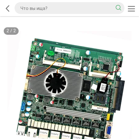
2
/
2