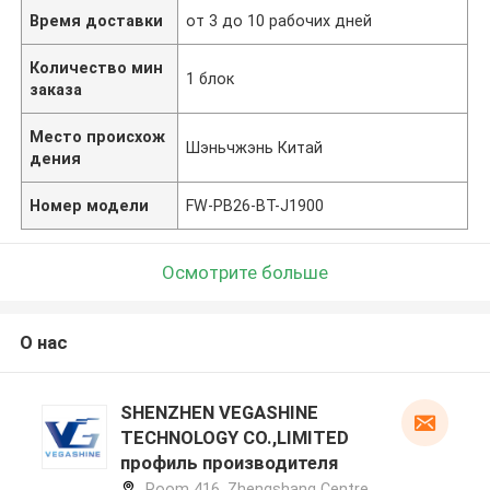
Время доставки
от 3 до 10 рабочих дней
Количество мин
1 блок
заказа
Место происхож
Шэньчжэнь Китай
дения
Номер модели
FW-PB26-BT-J1900
Осмотрите больше
О нас
SHENZHEN VEGASHINE
TECHNOLOGY CO.,LIMITED
профиль производителя
Room 416, Zhengshang Centre