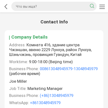
Contact Info
Company Details
Address:
Комната 416, здание центра
Чжэншан, авеню 2229 Лунхуа, район Лунхуа,
Шэньчжэнь, провинция Гуандун, Китай
Worktime:
9:00-18:00 (Beijing time)
Business Phone:
008613048945979-13048945979
(рабочее время)
Joe Miller
Job Title:
Marketing Manager
Business Phone:
(+86)13048945979
WhatsApp:
+8613048945979