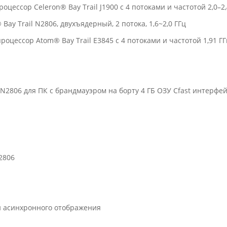
ессор Celeron® Bay Trail J1900 с 4 потоками и частотой 2,0–2,
y Trail N2806, двухъядерный, 2 потока, 1,6~2,0 ГГц
цессор Atom® Bay Trail E3845 с 4 потоками и частотой 1,91 ГГ
 / N2806 для ПК с брандмауэром на борту 4 ГБ ОЗУ Cfast интерфе
N2806
и асинхронного отображения