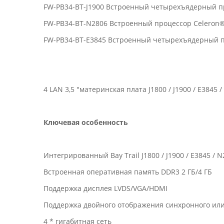
FW-PB34-BT-J1900 Встроенный четырехъядерный проц
FW-PB34-BT-N2806 Встроенный процессор Celeron® Ba
FW-PB34-BT-E3845 Встроенный четырехъядерный про
4 LAN 3,5 "материнская плата J1800 / J1900 / E3845
Ключевая особенность
Интегрированный Bay Trail J1800 / J1900 / E3845 / 
Встроенная оперативная память DDR3 2 ГБ/4 ГБ
Поддержка дисплея LVDS/VGA/HDMI
Поддержка двойного отображения синхронного ил
4 * гигабитная сеть