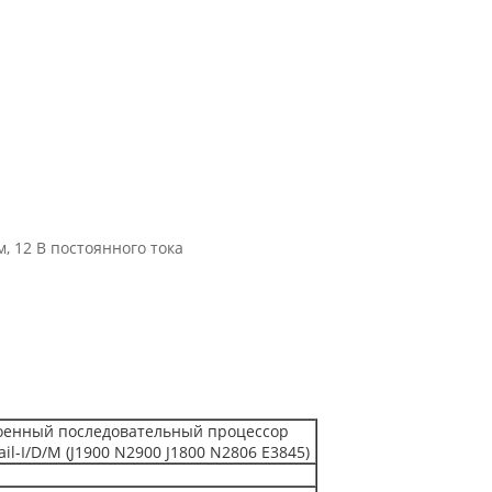
, 12 В постоянного тока
оенный последовательный процессор
ail-I/D/M (J1900 N2900 J1800 N2806 E3845)