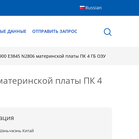
Russian
ЫЕ ДАННЫЕ
ОТПРАВИТЬ ЗАПРОС
900 E3845 N2806 материнской платы ПК 4 ГБ ОЗУ
материнской платы ПК 4
ация
Шэньчжэнь Китай