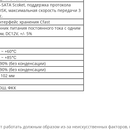
-SATA Scoket, поддержка протокола
ISK, максимальная скорость передачи 3
с.
интерфейс хранения Cfast
чник питания постоянного тока с одним
м, DC12V, +/- 5%
 ~ +60℃
 ~ +85℃
 90% (без конденсации)
 90% (без конденсации)
 102 мм
РОШ, ФКК
жет работать должным образом из-за неискусственных факторов,