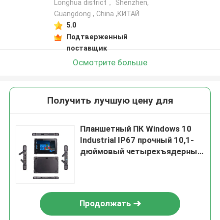
Longhua district， Shenzhen,
Guangdong , China ,КИТАЙ
5.0
Подтверженный
поставщик
Осмотрите больше
Получить лучшую цену для
Планшетный ПК Windows 10
Industrial IP67 прочный 10,1-
дюймовый четырехъядерный
процессор X5-Z8350 с RS232
COM
Продолжать