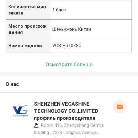
Количество мин
1 блок
заказа
Место происхож
Шэньчжэнь Китай
дения
Номер модели
VGS-HR10Z8C
Осмотрите больше
О нас
SHENZHEN VEGASHINE
TECHNOLOGY CO.,LIMITED
профиль производителя
Room 416, Zhengshang Centre
building , 2229 Longhua Avenue ,