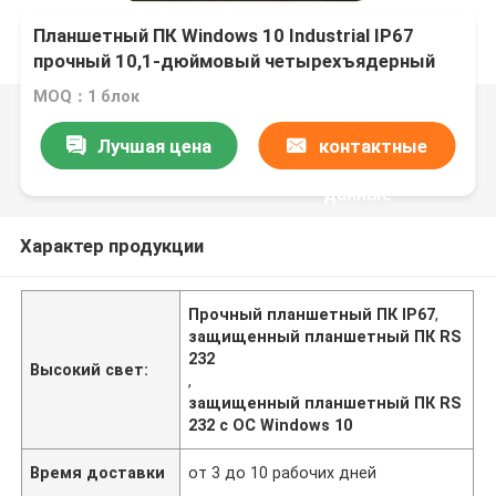
Планшетный ПК Windows 10 Industrial IP67
прочный 10,1-дюймовый четырехъядерный
процессор X5-Z8350 с RS232 COM
MOQ：1 блок
Лучшая цена
контактные
данные
Характер продукции
Прочный планшетный ПК IP67
,
защищенный планшетный ПК RS
232
Высокий свет:
,
защищенный планшетный ПК RS
232 с ОС Windows 10
Время доставки
от 3 до 10 рабочих дней