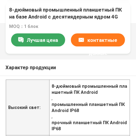
8-дюймовый промышленный планшетный ПК
на базе Android с десятиядерным ядром 4G
LTE, защищенный водонепроницаемым
MOQ：1 блок
планшетным ПК 10000 мАч IP68
Лучшая цена
контактные
данные
Характер продукции
8-дюймовый промышленный пла
ншетный ПК Android
,
промышленный планшетный ПК
Высокий свет:
Android IP68
,
прочный планшетный ПК Android
IP68