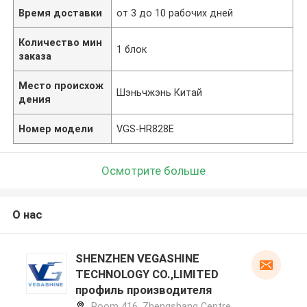
Время доставки
от 3 до 10 рабочих дней
Количество мин
1 блок
заказа
Место происхож
Шэньчжэнь Китай
дения
Номер модели
VGS-HR828E
Осмотрите больше
О нас
SHENZHEN VEGASHINE
TECHNOLOGY CO.,LIMITED
профиль производителя
Room 416, Zhengshang Centre