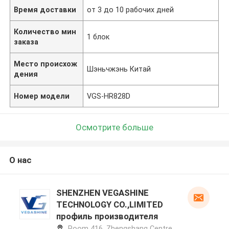
Время доставки
от 3 до 10 рабочих дней
Количество мин
1 блок
заказа
Место происхож
Шэньчжэнь Китай
дения
Номер модели
VGS-HR828D
Осмотрите больше
О нас
SHENZHEN VEGASHINE
TECHNOLOGY CO.,LIMITED
профиль производителя
Room 416, Zhengshang Centre