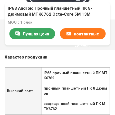
IP68 Android Прочный планшетный ПК 8-
дюймовый MTK6762 Octa-Core 5M 13M
Камеры 10000 мАч Аккумулятор
MOQ：1 блок
Лучшая цена
контактные
данные
Характер продукции
IP68 прочный планшетный ПК MT
K6762
,
прочный планшетный ПК 8 дюйм
Высокий свет:
ов
,
защищенный планшетный ПК M
TK6762