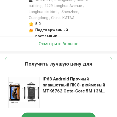
building , 2229 Longhua Avenue ,
Longhua district， Shenzhen,
Guangdong , China ,КИТАЙ
5.0
Подтверженный
поставщик
Осмотрите больше
Получить лучшую цену для
IP68 Android Прочный
планшетный ПК 8-дюймовый
MTK6762 Octa-Core 5M 13M
Камеры 10000 мАч
Аккумулятор