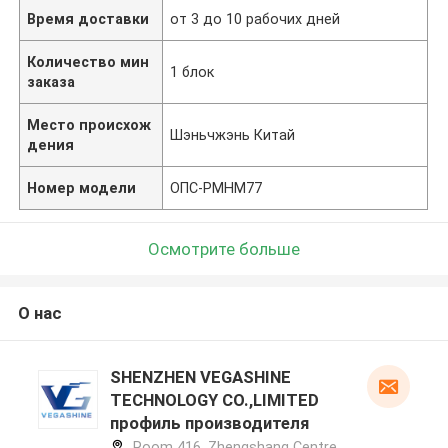
Время доставки
от 3 до 10 рабочих дней
Количество мин
1 блок
заказа
Место происхож
Шэньчжэнь Китай
дения
Номер модели
ОПС-PMHM77
Осмотрите больше
О нас
SHENZHEN VEGASHINE
TECHNOLOGY CO.,LIMITED
профиль производителя
Room 416, Zhengshang Centre