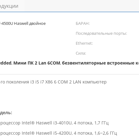
одукции
7-4500U Haswell двойное
БАРАН:
Последовательные порты:
Ethernet:
Сила:
edded
Мини ПК 2 Lan 6COM
безвентиляторные встроенные 
,
,
о поколения i3 i5 i7 X86 6 COM 2 LAN компьютер
дель:
цессор Intel® Haswell i3-4010U, 4 потока, 1,7 ГГц
цессор Intel® Haswell i5-4200U, 4 потока, 1,6~2,6 ГГц