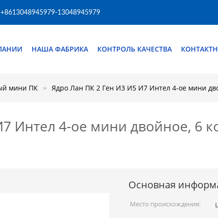
+8613048945979-13048945979
ПАНИИ
НАША ФАБРИКА
КОНТРОЛЬ КАЧЕСТВА
КОНТАКТН
й мини ПК
Ядро Лан ПК 2 Ген И3 И5 И7 Интел 4-ое мини д
 И7 Интел 4-ое мини двойное, 6
Основная информ
Место происхождения: