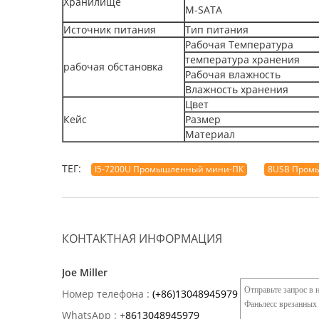
Хранилище
М-SATA
Источник питания
Тип питания
Рабочая Температура
температура хранения
рабочая обстановка
Рабочая влажность
Влажность хранения
Цвет
Кейс
Размер
Материал
ТЕГ:
I5-7200U Промышленный мини-ПК
8USB Пром
КОНТАКТНАЯ ИНФОРМАЦИЯ
Joe Miller
Номер телефона :
(+86)13048945979
WhatsApp :
+
8613048945979