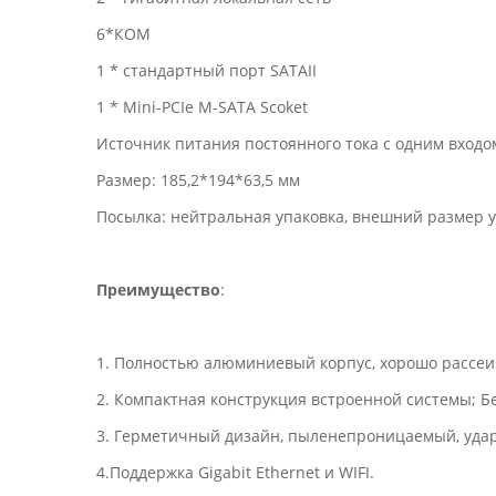
6*КОМ
1 * стандартный порт SATAII
1 * Mini-PCIe M-SATA Scoket
Источник питания постоянного тока с одним входом,
Размер: 185,2*194*63,5 мм
Посылка: нейтральная упаковка, внешний размер упа
Преимущество
:
1. Полностью алюминиевый корпус, хорошо рассеи
2. Компактная конструкция встроенной системы; 
3. Герметичный дизайн, пыленепроницаемый, уда
4.Поддержка Gigabit Ethernet и WIFI.