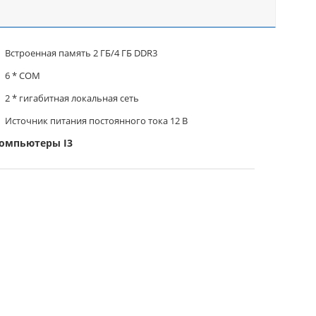
Встроенная память 2 ГБ/4 ГБ DDR3
6 * COM
2 * гигабитная локальная сеть
Источник питания постоянного тока 12 В
компьютеры I3