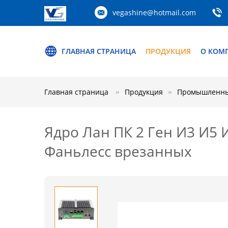
vegashine@hotmail.com
ГЛАВНАЯ СТРАНИЦА
ПРОДУКЦИЯ
О КОМ
Главная страница
Продукция
Промышленны
Ядро Лан ПК 2 Ген И3 И5
Фаньлесс врезанных