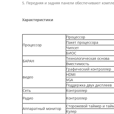
5. Передняя и задняя панели обеспечивают компл
Характеристики
Процессор
Пакет процессора
Процессор
Чипсет
БИОС
Технологическая основа
БАРАН
Вместимость
Графический контроллер
HDMI
видео
VGA
Поддержка двух дисплеев
Сеть
Контроллер
Радио
Контроллер
Сторожевой таймер и тай
Аппаратный монитор
Кулер