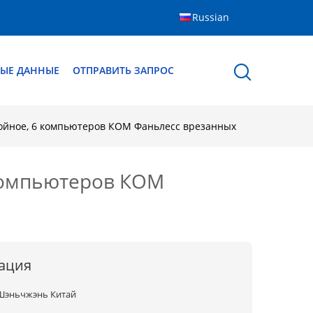
Russian
ЫЕ ДАННЫЕ
ОТПРАВИТЬ ЗАПРОС
войное, 6 компьютеров КОМ Фаньлесс врезанных
 компьютеров КОМ
ация
Шэньчжэнь Китай