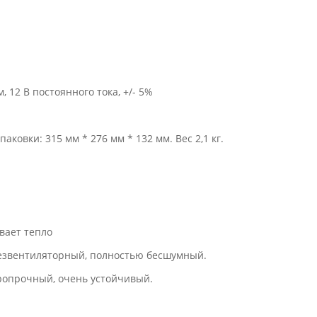
 12 В постоянного тока, +/- 5%
ковки: 315 мм * 276 мм * 132 мм. Вес 2,1 кг.
вает тепло
Безвентиляторный, полностью бесшумный.
ропрочный, очень устойчивый.