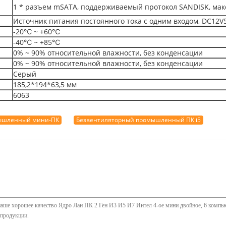
1 * разъем mSATA, поддерживаемый протокол SANDISK, мак
Источник питания постоянного тока с одним входом, DC12V
-20℃ ~ +60℃
-40℃ ~ +85℃
0% ~ 90% относительной влажности, без конденсации
0% ~ 90% относительной влажности, без конденсации
Серый
185,2*194*63,5 мм
6063
ышленный мини-ПК
Безвентиляторный промышленный ПК i5