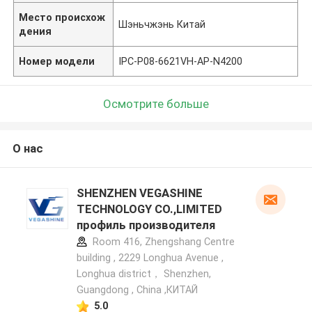
Место происхож
Шэньчжэнь Китай
дения
Номер модели
IPC-P08-6621VH-AP-N4200
Осмотрите больше
О нас
SHENZHEN VEGASHINE
TECHNOLOGY CO.,LIMITED
профиль производителя
Room 416, Zhengshang Centre
building , 2229 Longhua Avenue ,
Longhua district， Shenzhen,
Guangdong , China ,КИТАЙ
5.0