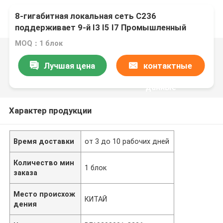
8-гигабитная локальная сеть C236
поддерживает 9-й I3 I5 I7 Промышленный
компьютер безвентиляторный мини-ПК
MOQ：1 блок
брандмауэр ПК устройство
Лучшая цена
контактные
данные
Характер продукции
Время доставки
от 3 до 10 рабочих дней
Количество мин
1 блок
заказа
Место происхож
КИТАЙ
дения