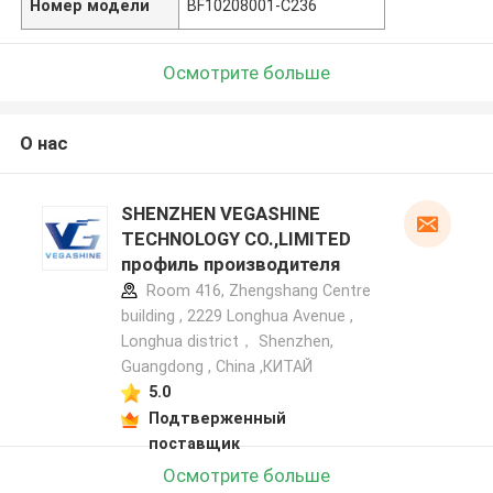
Номер модели
BF10208001-C236
Осмотрите больше
О нас
SHENZHEN VEGASHINE
TECHNOLOGY CO.,LIMITED
профиль производителя
Room 416, Zhengshang Centre
building , 2229 Longhua Avenue ,
Longhua district， Shenzhen,
Guangdong , China ,КИТАЙ
5.0
Подтверженный
поставщик
Осмотрите больше