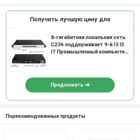
Получить лучшую цену для
8-гигабитная локальная сеть
C236 поддерживает 9-й I3 I5
I7 Промышленный компьютер
безвентиляторный мини-ПК
брандмауэр ПК устройство
Продолжать
Порекомендованные продукты