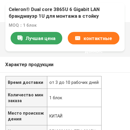
Celeron® Dual core 3865U 6 Gigabit LAN
брандмауэр 1U для монтажа в стойку
Устройство для ПК с поддержкой pFsense
MOQ：1 блок
Лучшая цена
контактные
данные
Характер продукции
Время доставки
от 3 до 10 рабочих дней
Количество мин
1 блок
заказа
Место происхож
КИТАЙ
дения