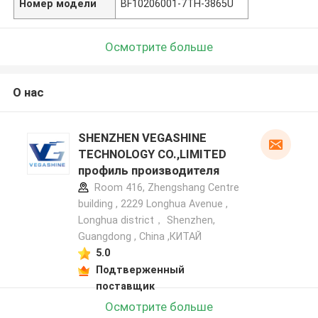
Номер модели
BF10206001-7TH-3865U
Осмотрите больше
О нас
SHENZHEN VEGASHINE
TECHNOLOGY CO.,LIMITED
профиль производителя
Room 416, Zhengshang Centre
building , 2229 Longhua Avenue ,
Longhua district， Shenzhen,
Guangdong , China ,КИТАЙ
5.0
Подтверженный
поставщик
Осмотрите больше