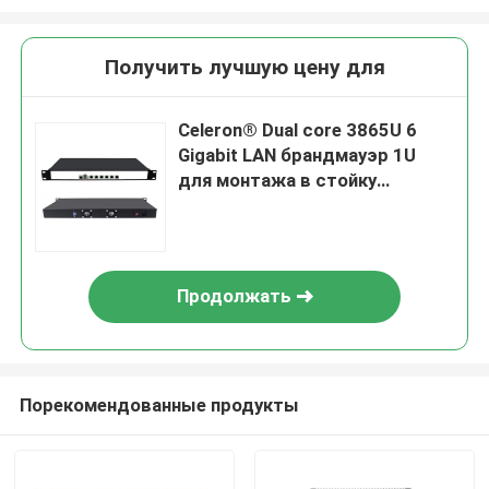
Получить лучшую цену для
Celeron® Dual core 3865U 6
Gigabit LAN брандмауэр 1U
для монтажа в стойку
Устройство для ПК с
поддержкой pFsense
Продолжать
Порекомендованные продукты