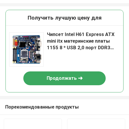
Получить лучшую цену для
Чипсет Intel H61 Express ATX
mini itx материнские платы
1155 8 * USB 2,0 порт DDR3
материнские платы для
промышленных ноутбуков 3 *
SATA2.0
Продолжать
Порекомендованные продукты