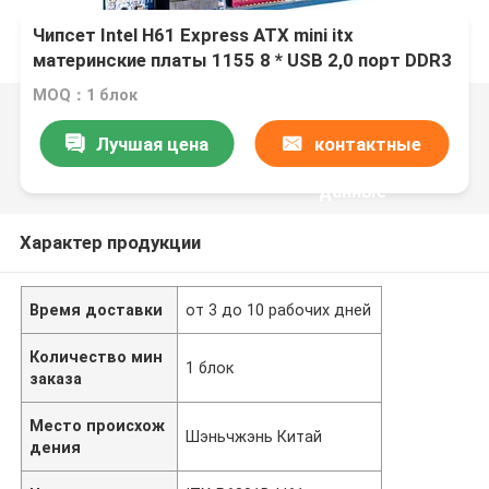
Чипсет Intel H61 Express ATX mini itx
материнские платы 1155 8 * USB 2,0 порт DDR3
материнские платы для промышленных
MOQ：1 блок
ноутбуков 3 * SATA2.0
Лучшая цена
контактные
данные
Характер продукции
Время доставки
от 3 до 10 рабочих дней
Количество мин
1 блок
заказа
Место происхож
Шэньчжэнь Китай
дения