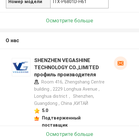
Номер модели
ITX-P6801D-H61
Осмотрите больше
О нас
SHENZHEN VEGASHINE
TECHNOLOGY CO.,LIMITED
профиль производителя
Room 416, Zhengshang Centre
building , 2229 Longhua Avenue ,
Longhua district， Shenzhen,
Guangdong , China ,КИТАЙ
5.0
Подтверженный
поставщик
Осмотрите больше