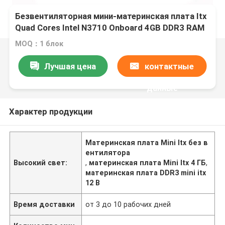
Безвентиляторная мини-материнская плата Itx
Quad Cores Intel N3710 Onboard 4GB DDR3 RAM
DC12V
MOQ：1 блок
Лучшая цена
контактные
данные
Характер продукции
Материнская плата Mini Itx без в
ентилятора
Высокий свет:
,
материнская плата Mini Itx 4 ГБ
,
материнская плата DDR3 mini itx
12 В
Время доставки
от 3 до 10 рабочих дней