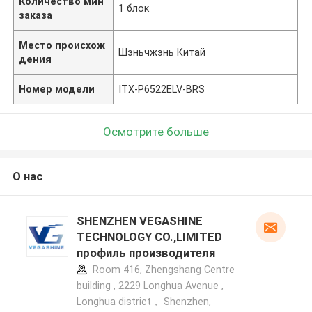
Количество мин
1 блок
заказа
Место происхож
Шэньчжэнь Китай
дения
Номер модели
ITX-P6522ELV-BRS
Осмотрите больше
О нас
SHENZHEN VEGASHINE
TECHNOLOGY CO.,LIMITED
профиль производителя
Room 416, Zhengshang Centre
building , 2229 Longhua Avenue ,
Longhua district， Shenzhen,