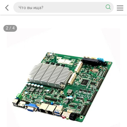
2
/
4