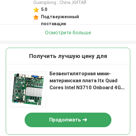
Guangdong , China ,КИТАЙ
5.0
Подтверженный
поставщик
Осмотрите больше
Получить лучшую цену для
Безвентиляторная мини-
материнская плата Itx Quad
Cores Intel N3710 Onboard 4GB
DDR3 RAM DC12V
Продолжать