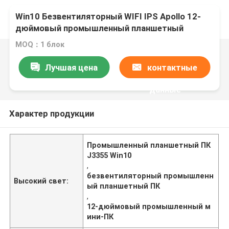
Win10 Безвентиляторный WIFI IPS Apollo 12-
дюймовый промышленный планшетный
компьютер Dual Core J3355
MOQ：1 блок
Лучшая цена
контактные
данные
Характер продукции
Промышленный планшетный ПК
J3355 Win10
,
безвентиляторный промышленн
Высокий свет:
ый планшетный ПК
,
12-дюймовый промышленный м
ини-ПК