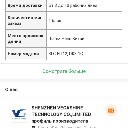
Время доставки
от 3 до 10 рабочих дней
Количество мин
1 блок
заказа
Место происхож
Шэньчжэнь Китай
дения
Номер модели
ВГС-ИТ12ДЖ3-1С
Осмотрите больше
О нас
SHENZHEN VEGASHINE
TECHNOLOGY CO.,LIMITED
профиль производителя
Room 416, Zhengshang Centre