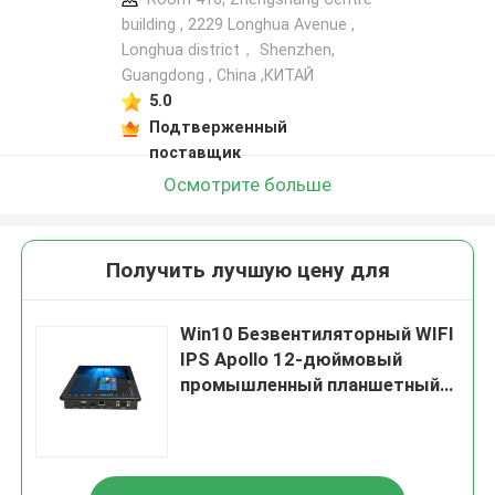
building , 2229 Longhua Avenue ,
Longhua district， Shenzhen,
Guangdong , China ,КИТАЙ
5.0
Подтверженный
поставщик
Осмотрите больше
Получить лучшую цену для
Win10 Безвентиляторный WIFI
IPS Apollo 12-дюймовый
промышленный планшетный
компьютер Dual Core J3355