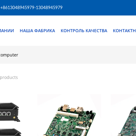
+8613048945979-13048945979
ПАНИИ
НАША ФАБРИКА
КОНТРОЛЬ КАЧЕСТВА
КОНТАКТН
 computer
 products