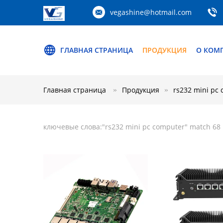
vegashine@hotmail.com
ГЛАВНАЯ СТРАНИЦА
ПРОДУКЦИЯ
О КОМ
Главная страница
Продукция
rs232 mini pc
ключевые слова:"
rs232 mini pc computer
" match 68